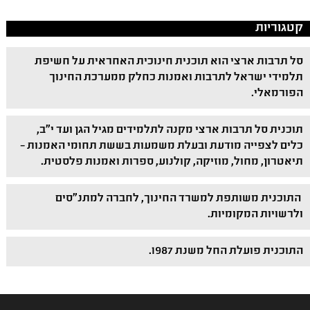
קטגוריות
סל תרבות ארצי הוא תוכנית חינוכית האחראית על חשיפת
תלמידי ישראל לתרבות ואמנות כחלק ממערכת החינוך
הפורמאלי.
תוכנית סל תרבות ארצי מקנה לתלמידים מגיל הגן ועד י"ב,
כלים לצפייה מודעת ובעלת משמעות בששת תחומי האמנות –
תיאטרון, מחול, מוזיקה, קולנוע, ספרות ואמנות פלסטית.
התוכנית משותפת למשרד החינוך, לחברה למתנ"סים
ולרשויות המקומיות.
התוכנית פועלת החל משנת 1987.