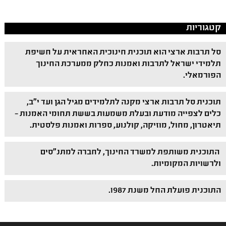
קטגוריות
סל תרבות ארצי הוא תוכנית חינוכית האחראית על חשיפת
תלמידי ישראל לתרבות ואמנות כחלק ממערכת החינוך
הפורמאלי.
תוכנית סל תרבות ארצי מקנה לתלמידים מגיל הגן ועד י"ב,
כלים לצפייה מודעת ובעלת משמעות בששת תחומי האמנות –
תיאטרון, מחול, מוזיקה, קולנוע, ספרות ואמנות פלסטית.
התוכנית משותפת למשרד החינוך, לחברה למתנ"סים
ולרשויות המקומיות.
התוכנית פועלת החל משנת 1987.