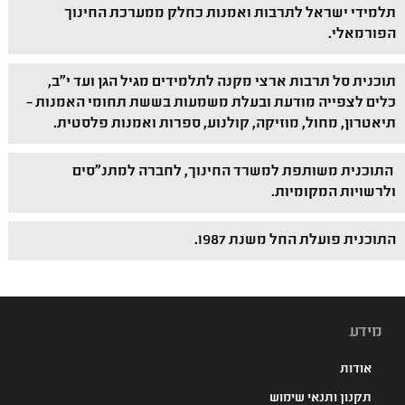
תלמידי ישראל לתרבות ואמנות כחלק ממערכת החינוך
הפורמאלי.
תוכנית סל תרבות ארצי מקנה לתלמידים מגיל הגן ועד י"ב,
כלים לצפייה מודעת ובעלת משמעות בששת תחומי האמנות –
תיאטרון, מחול, מוזיקה, קולנוע, ספרות ואמנות פלסטית.
התוכנית משותפת למשרד החינוך, לחברה למתנ"סים
ולרשויות המקומיות.
התוכנית פועלת החל משנת 1987.
מידע
אודות
תקנון ותנאי שימוש