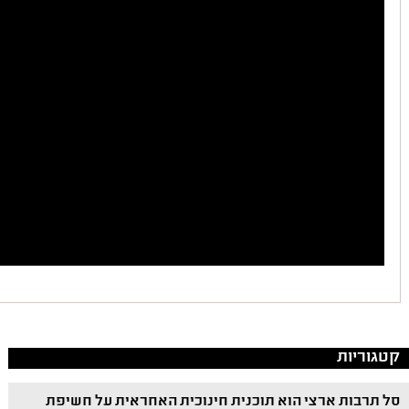
קטגוריות
סל תרבות ארצי הוא תוכנית חינוכית האחראית על חשיפת