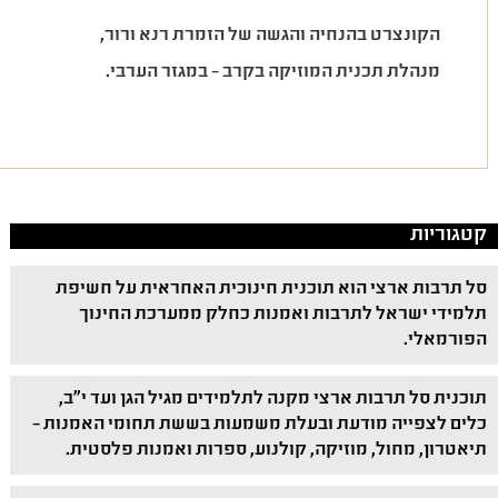
הקונצרט בהנחיה והגשה של הזמרת רנא ורור,
מנהלת תכנית המוזיקה בקרב – במגזר הערבי.
קטגוריות
סל תרבות ארצי הוא תוכנית חינוכית האחראית על חשיפת
תלמידי ישראל לתרבות ואמנות כחלק ממערכת החינוך
הפורמאלי.
תוכנית סל תרבות ארצי מקנה לתלמידים מגיל הגן ועד י"ב,
כלים לצפייה מודעת ובעלת משמעות בששת תחומי האמנות –
תיאטרון, מחול, מוזיקה, קולנוע, ספרות ואמנות פלסטית.