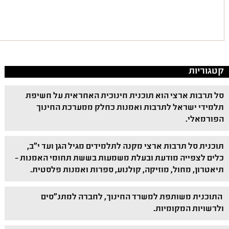
קטגוריות
סל תרבות ארצי הוא תוכנית חינוכית האחראית על חשיפת
תלמידי ישראל לתרבות ואמנות כחלק ממערכת החינוך
הפורמאלי.
תוכנית סל תרבות ארצי מקנה לתלמידים מגיל הגן ועד י"ב,
כלים לצפייה מודעת ובעלת משמעות בששת תחומי האמנות –
תיאטרון, מחול, מוזיקה, קולנוע, ספרות ואמנות פלסטית.
התוכנית משותפת למשרד החינוך, לחברה למתנ"סים
ולרשויות המקומיות.