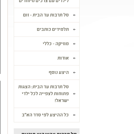
לילדים עם צרכים מיוחדים
סל תרבות עד הבית - זום
תלמידים כותבים
מוזיקה - כללי
אודות
היצע נוסף
סל תרבות עד הבית: הצגות
פתוחות לצפייה לכל ילדי
ישראל!
כל ההיצע לפי סדר הא"ב