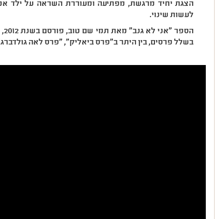
הצגת יחיד מרגשת, מפתיעה ומעוררת השראה על ילד אמ
לעשות שינוי.
הספ
בשלל פרסים, בין היתר ב"פרס ביאליק", "פרס לאה גולדברג"