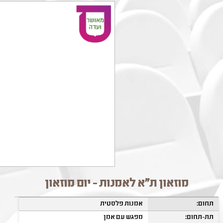
מוזאון ת"א לאמנות - יום מוזאון
תחום:
אמנות פלסטית
תת-תחום:
מפגש עם אמן