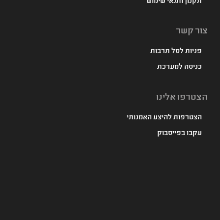
תקנון ותנאי שימוש
צור קשר
פניות לסל תרבות
כניסה למערכת
הצטרפו אלינו
הצטרפות להיצע האמנותי
עקבו בפייסבוק