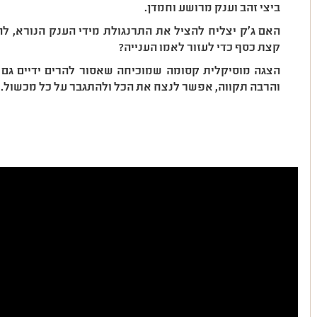
ביצי זהב וענק מרושע וחמדן.
האם ג'ק יצליח להציל את התרנגולת מידי הענק הנורא, ל
קצת כסף כדי לעזור לאמו הענייה?
הצגה מוסיקלית קסומה שמוכיחה שאסור להרים ידיים גם
והרבה תקווה, אפשר לנצח את הכל ולהתגבר על כל מכשול.