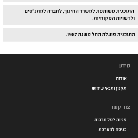
התוכנית משותפת למשרד החינוך, לחברה למתנ"סים
ולרשויות המקומיות.
התוכנית פועלת החל משנת 1987.
מידע
אודות
תקנון ותנאי שימוש
צור קשר
פניות לסל תרבות
כניסה למערכת