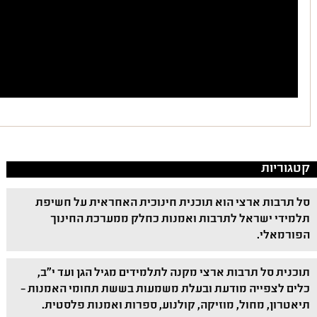
קטגוריות
סל תרבות ארצי הוא תוכנית חינוכית האחראית על חשיפת
תלמידי ישראל לתרבות ואמנות כחלק ממערכת החינוך
הפורמאלי.
תוכנית סל תרבות ארצי מקנה לתלמידים מגיל הגן ועד י"ב,
כלים לצפייה מודעת ובעלת משמעות בששת תחומי האמנות –
תיאטרון, מחול, מוזיקה, קולנוע, ספרות ואמנות פלסטית.