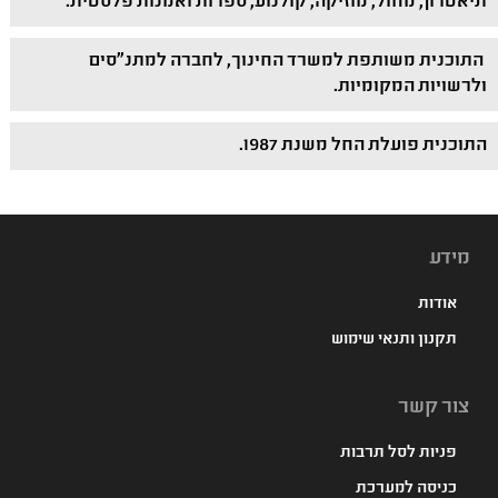
תיאטרון, מחול, מוזיקה, קולנוע, ספרות ואמנות פלסטית.
התוכנית משותפת למשרד החינוך, לחברה למתנ"סים
ולרשויות המקומיות.
התוכנית פועלת החל משנת 1987.
מידע
אודות
תקנון ותנאי שימוש
צור קשר
פניות לסל תרבות
כניסה למערכת