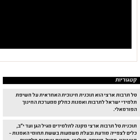
קטגוריות
סל תרבות ארצי הוא תוכנית חינוכית האחראית על חשיפת
תלמידי ישראל לתרבות ואמנות כחלק ממערכת החינוך
הפורמאלי.
תוכנית סל תרבות ארצי מקנה לתלמידים מגיל הגן ועד י"ב,
כלים לצפייה מודעת ובעלת משמעות בששת תחומי האמנות –