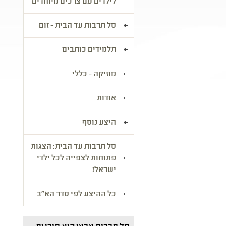
לילדים עם צרכים מיוחדים
סל תרבות עד הבית - זום
תלמידים כותבים
מוזיקה - כללי
אודות
היצע נוסף
סל תרבות עד הבית: הצגות
פתוחות לצפייה לכל ילדי
ישראל!
כל ההיצע לפי סדר הא"ב