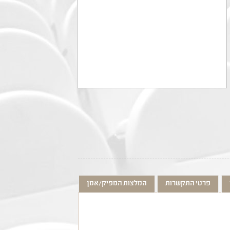
פרטי התקשרות
המלצות המפיק/אמן