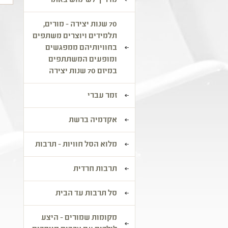
מדריך לשימוש באתר
70 שנות יצירה - מורים,
תלמידים ויוצרים משתפים
בחוויותיהם ממפגשים
ומופעים המשתתפים
במיזם 70 שנות יצירה
זמר עברי
אקדמיה ברשת
מלוא הסל חוויות - תרבות
תרבות חרדית
סל תרבות עד הבית
מקומות שמורים - היצע