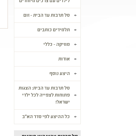
לילדים עם צרכים מיוחדים
ו
סל תרבות עד הבית - זום
תלמידים כותבים
מוזיקה - כללי
אודות
היצע נוסף
סל תרבות עד הבית: הצגות
פתוחות לצפייה לכל ילדי
ישראל!
כל ההיצע לפי סדר הא"ב