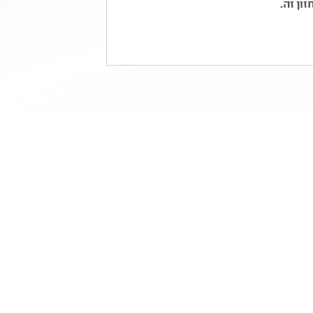
ון זה
.