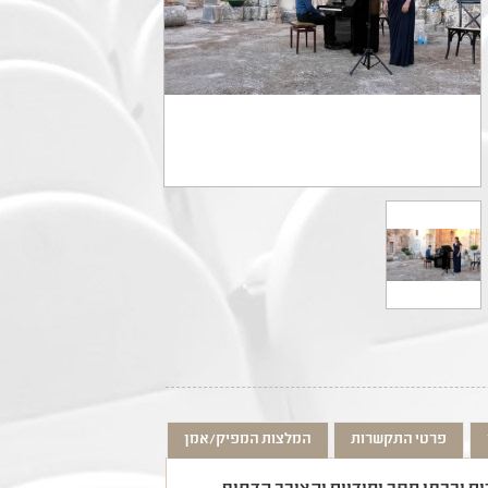
פרטי התקשרות
המלצות המפיק/אמן