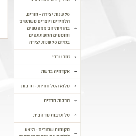
מדריך לשימוש באתר
מ
ה
70 שנות יצירה - מורים,
תלמידים ויוצרים משתפים
בחוויותיהם ממפגשים
ומופעים המשתתפים
במיזם 70 שנות יצירה
זמר עברי
אקדמיה ברשת
מלוא הסל חוויות - תרבות
תרבות חרדית
סל תרבות עד הבית
מקומות שמורים - היצע