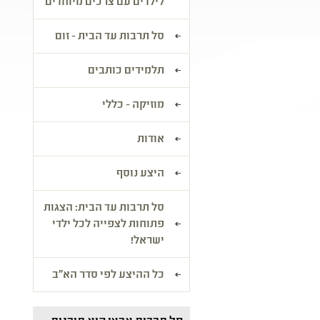
לילדים עם צרכים מיוחדים
סל תרבות עד הבית - זום
תלמידים כותבים
מוזיקה - כללי
אודות
היצע נוסף
סל תרבות עד הבית: הצגות
פתוחות לצפייה לכל ילדי
ישראל!
כל ההיצע לפי סדר הא"ב