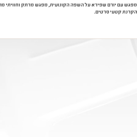
פגש עם יורם שפירא על השפה הקונועית, מפגש מרתק וחוויתי מהב
קרנת קטעי סרטים.