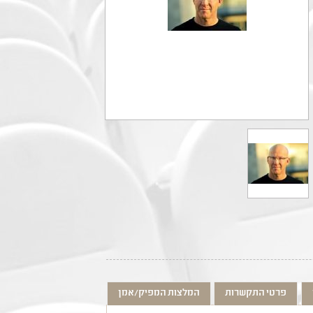
פרטי התקשרות
המלצות המפיק/אמן