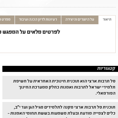
תיאור
על היוצרים והיצירה
רעיונות לדיון הכנה ועיבוד
מפרט ט
לפרטים מלאים על המפגש נא
קטגוריות
סל תרבות ארצי הוא תוכנית חינוכית האחראית על חשיפת
תלמידי ישראל לתרבות ואמנות כחלק ממערכת החינוך
הפורמאלי.
תוכנית סל תרבות ארצי מקנה לתלמידים מגיל הגן ועד י"ב,
כלים לצפייה מודעת ובעלת משמעות בששת תחומי האמנות –