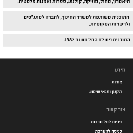
תיאטרון, מחול, מוזיקה, קולנוע, ספרות ואמנות פלסטית.
התוכנית משותפת למשרד החינוך, לחברה למתנ"סים
ולרשויות המקומיות.
התוכנית פועלת החל משנת 1987.
מידע
אודות
תקנון ותנאי שימוש
צור קשר
פניות לסל תרבות
כניסה למערכת