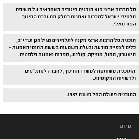
סל תרבות ארצי הוא תוכנית חינוכית האחראית על חשיפת
תלמידי ישראל לתרבות ואמנות כחלק ממערכת החינוך
הפורמאלי.
תוכנית סל תרבות ארצי מקנה לתלמידים מגיל הגן ועד י"ב,
כלים לצפייה מודעת ובעלת משמעות בששת תחומי האמנות –
תיאטרון, מחול, מוזיקה, קולנוע, ספרות ואמנות פלסטית.
התוכנית משותפת למשרד החינוך, לחברה למתנ"סים
ולרשויות המקומיות.
התוכנית פועלת החל משנת 1987.
מידע