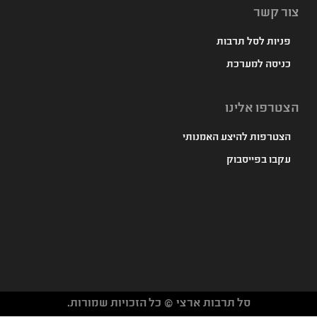
צור קשר
פניות לסל תרבות
כניסה למערכת
הצטרפו אלינו
הצטרפות להיצע האמנותי
עקבו בפייסבוק
סל תרבות ארצי © כל הזכויות שמורות.