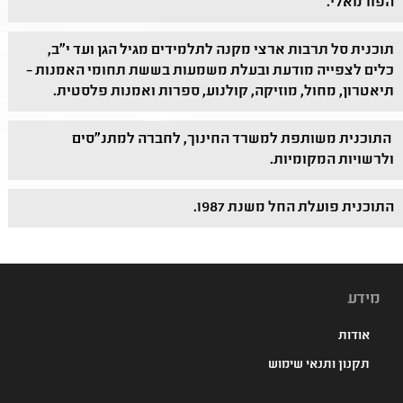
הפורמאלי.
תוכנית סל תרבות ארצי מקנה לתלמידים מגיל הגן ועד י"ב,
כלים לצפייה מודעת ובעלת משמעות בששת תחומי האמנות –
תיאטרון, מחול, מוזיקה, קולנוע, ספרות ואמנות פלסטית.
התוכנית משותפת למשרד החינוך, לחברה למתנ"סים
ולרשויות המקומיות.
התוכנית פועלת החל משנת 1987.
מידע
אודות
תקנון ותנאי שימוש