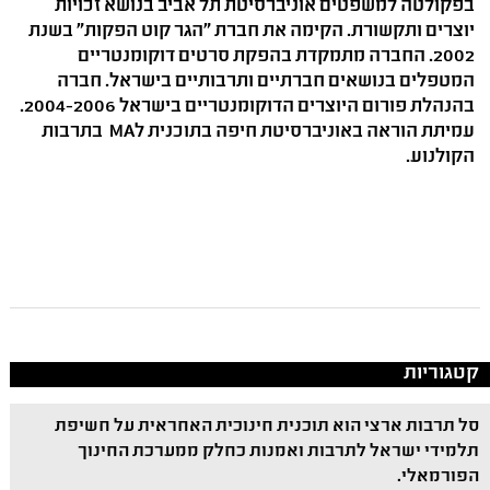
בפקולטה למשפטים אוניברסיטת תל אביב בנושא זכויות
יוצרים ותקשורת. הקימה את חברת "הגר קוט הפקות" בשנת
2002. החברה מתמקדת בהפקת סרטים דוקומנטריים
המטפלים בנושאים חברתיים ותרבותיים בישראל. חברה
בהנהלת פורום היוצרים הדוקומנטריים בישראל 2004-2006.
עמיתת הוראה באוניברסיטת חיפה בתוכנית לMA בתרבות
הקולנוע.
קטגוריות
סל תרבות ארצי הוא תוכנית חינוכית האחראית על חשיפת
תלמידי ישראל לתרבות ואמנות כחלק ממערכת החינוך
הפורמאלי.