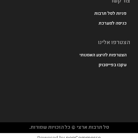
צור קשר
פניות לסל תרבות
כניסה למערכת
הצטרפו אלינו
הצטרפות להיצע האמנותי
עקבו בפייסבוק
סל תרבות ארצי © כל הזכויות שמורות.
געת