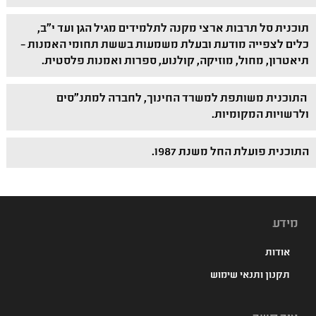
תוכנית סל תרבות ארצי מקנה לתלמידים מגיל הגן ועד י"ב,
כלים לצפייה מודעת ובעלת משמעות בששת תחומי האמנות –
תיאטרון, מחול, מוזיקה, קולנוע, ספרות ואמנות פלסטית.
התוכנית משותפת למשרד החינוך, לחברה למתנ"סים
ולרשויות המקומיות.
התוכנית פועלת החל משנת 1987.
מידע
אודות
תקנון ותנאי שימוש