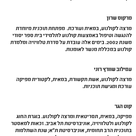
מרקוס שרון
מרצה לקולנוע, במאית ועורכת. מפתחת תוכנית מיוחדת
להנגשה וטיפול באמצעות קולנוע לתלמידי בית ספר יסודי
משנת 2002. בימים אלה עובדת על סדרת טלוויזיה ומלמדת
קולנוע במכללת מנשר לאומנות.
עמילוב שוורץ רוני
מרצה לקולנוע, אשת תקשורת, במאית, לקטורית מפיקה
עורכת ומגישת תוכניות.
קוט הגר
מפיקה, במאית, תסריטאית ומרצה לקולנוע. בוגרת החוג
לקולנוע ולטלוויזיה, אוניברסיטת תל אביב. זכאות למאסטר
בתוכנית הרב תחומית, אוניברסיטת ת"א; שנת השתלמות