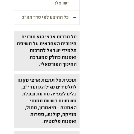
ישראל!
כל ההיצע לפי סדר הא"ב
סל תרבות ארצי הוא תוכנית
חינוכית האחראית על חשיפת
תלמידי ישראל לתרבות
ואמנות כחלק ממערכת
החינוך הפורמאלי.
תוכנית סל תרבות ארצי מקנה
לתלמידים מגיל הגן ועד י"ב,
כלים לצפייה מודעת ובעלת
משמעות בששת תחומי
האמנות – תיאטרון, מחול,
מוזיקה, קולנוע, ספרות
ואמנות פלסטית.