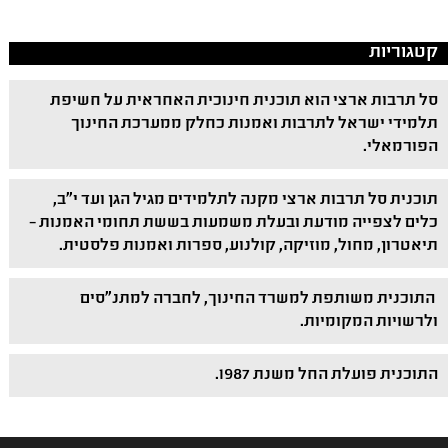
קטגוריות
סל תרבות ארצי הוא תוכנית חינוכית האחראית על חשיפת
תלמידי ישראל לתרבות ואמנות כחלק ממערכת החינוך
הפורמאלי.
תוכנית סל תרבות ארצי מקנה לתלמידים מגיל הגן ועד י"ב,
כלים לצפייה מודעת ובעלת משמעות בששת תחומי האמנות –
תיאטרון, מחול, מוזיקה, קולנוע, ספרות ואמנות פלסטית.
התוכנית משותפת למשרד החינוך, לחברה למתנ"סים
ולרשויות המקומיות.
התוכנית פועלת החל משנת 1987.