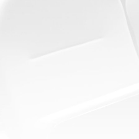
ולראות את ההשפעה של
על פרשנות לדמויות
העבר שלך על הכתיבות
ישראליות מרכזיות וציורים
והאיורים"... דברים שכתבו
המבוססים על עולמך
תלמידי כיתות ח' מבי"ס נופי
הפנימי, מהווה שילוב
ארבל שבגינוסר למאייר
מושלם שמאפשר לילד
ולקריקטוריסט צחי פרבר...
לחוות ולהבין עומקים של
יצירה...