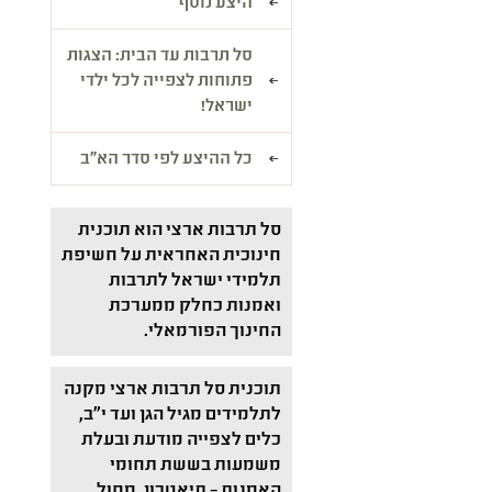
היצע נוסף
סל תרבות עד הבית: הצגות
פתוחות לצפייה לכל ילדי
ישראל!
כל ההיצע לפי סדר הא"ב
סל תרבות ארצי הוא תוכנית
חינוכית האחראית על חשיפת
תלמידי ישראל לתרבות
ואמנות כחלק ממערכת
החינוך הפורמאלי.
תוכנית סל תרבות ארצי מקנה
לתלמידים מגיל הגן ועד י"ב,
כלים לצפייה מודעת ובעלת
משמעות בששת תחומי
האמנות – תיאטרון, מחול,