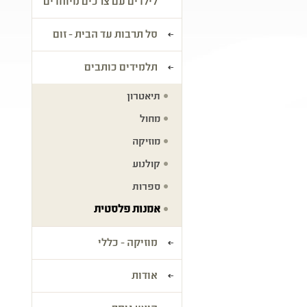
לילדים עם צרכים מיוחדים
סל תרבות עד הבית - זום
תלמידים כותבים
תיאטרון
מחול
מוזיקה
קולנוע
ספרות
אמנות פלסטית
מוזיקה - כללי
אודות