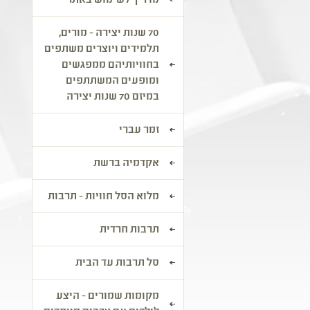
מדריך לשימוש באתר
70 שנות יצירה - מורים,
תלמידים ויוצרים משתפים
בחוויותיהם ממפגשים
ומופעים המשתתפים
במיזם 70 שנות יצירה
זמר עברי
אקדמיה ברשת
מלוא הסל חוויות - תרבות
תרבות חרדית
סל תרבות עד הבית
מקומות שמורים - היצע