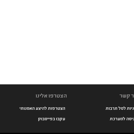
ר קשר
הצטרפו אלינו
יות לסל תרבות
הצטרפות להיצע האמנותי
יסה למערכת
עקבו בפייסבוק