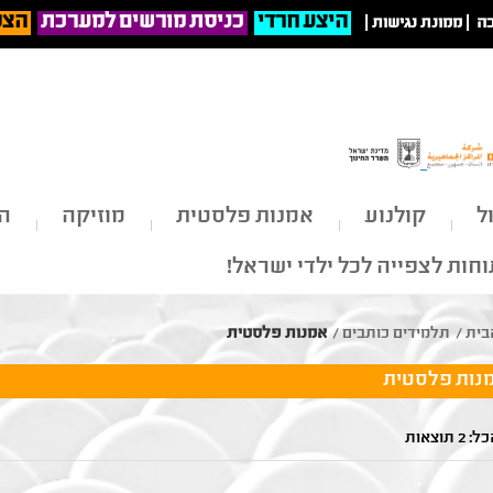
היצע חרדי
כניסת מורשים למערכת
הצט
ה
|
ממונת נגישות
|
ל
קולנוע
אמנות פלסטית
מוזיקה
הי
חות לצפייה לכל ילדי ישראל!
בית
/
תלמידים כותבים
/
אמנות פלסטית
נות פלסטית
 תוצאות