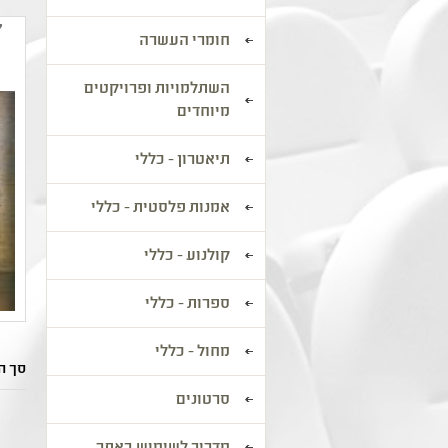
"
חומרי העשרה
השתלמויות ופרויקטים
מיוחדים
תיאטרון - כללי
אמנות פלסטית - כללי
קולנוע - כללי
ספרות - כללי
מחול - כללי
סך הכל: 2
סרטונים