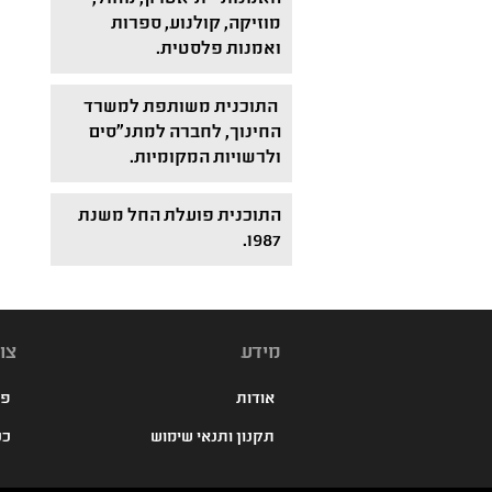
מוזיקה, קולנוע, ספרות
ואמנות פלסטית.
התוכנית משותפת למשרד
החינוך, לחברה למתנ"סים
ולרשויות המקומיות.
התוכנית פועלת החל משנת
1987.
מידע
צו
אודות
פנ
תקנון ותנאי שימוש
כנ